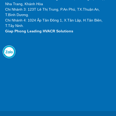
Nha Trang, Khánh Hòa
Chi Nhánh 3: 123T Lê Thị Trung, P.An Phú, TX.Thuận An,
T.Bình Dương.
Chi Nhánh 4: 1024 Ấp Tân Đông 1, X.Tân Lập, H.Tân Biên,
T.Tây Ninh.
Giap Phong
Leading HVACR Solutions