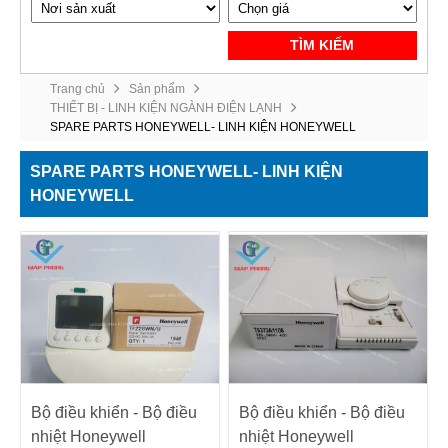
TÌM KIẾM
Trang chủ
Sản phẩm
THIẾT BỊ - LINH KIỆN NGÀNH ĐIỆN LẠNH
SPARE PARTS HONEYWELL- LINH KIỆN HONEYWELL
SPARE PARTS HONEYWELL- LINH KIỆN
HONEYWELL
Bộ điều khiển - Bộ điều
Bộ điều khiển - Bộ điều
nhiệt Honeywell
nhiệt Honeywell