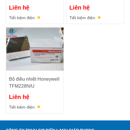
TF228WN/U
T6373A1108
Liên hệ
Liên hệ
Tiết kiệm điện:
Tiết kiệm điện:
Bộ điều nhiệt Honeywell
TFM228N/U
Liên hệ
Tiết kiệm điện: