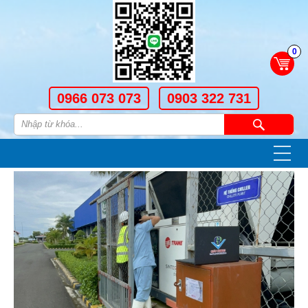
0
0966 073 073
0903 322 731
—
—
—