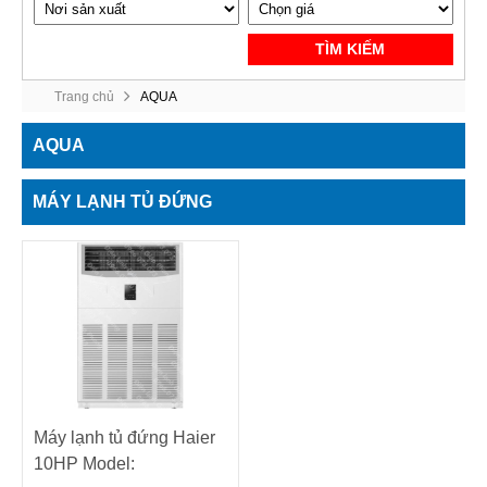
TÌM KIẾM
Trang chủ
AQUA
AQUA
MÁY LẠNH TỦ ĐỨNG
Máy lạnh tủ đứng Haier
10HP Model: