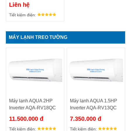
AP96FS1ERA /
Liên hệ
1U96WS1QRB
Tiết kiệm điện:
MÁY LẠNH TREO TƯỜNG
Máy lạnh AQUA 2HP
Máy lạnh AQUA 1.5HP
Inverter AQA-RV18QC
Inverter AQA-RV13QC
11.500.000 đ
7.350.000 đ
Tiết kiệm điện:
Tiết kiệm điện: