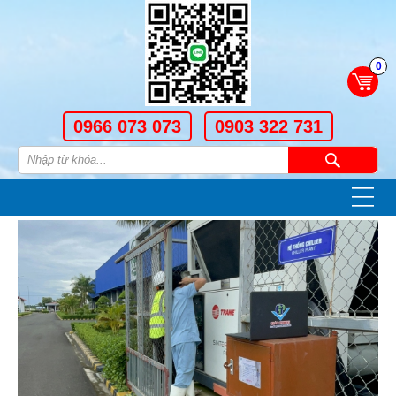
0
0966 073 073
0903 322 731
—
—
—