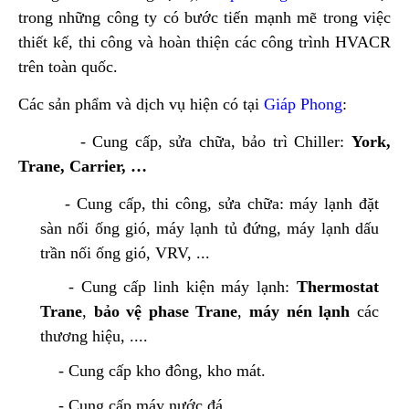
trong những công ty có bước tiến mạnh mẽ trong việc
thiết kế, thi công và hoàn thiện các công trình HVACR
trên toàn quốc.
Các sản phẩm và dịch vụ hiện có tại
Giáp Phong
:
- Cung cấp, sửa chữa, bảo trì Chiller:
York,
Trane, Carrier, …
- Cung cấp, thi công, sửa chữa: máy lạnh đặt
sàn nối ống gió, máy lạnh tủ đứng, máy lạnh dấu
trần nối ống gió, VRV, ...
- Cung cấp linh kiện máy lạnh:
Thermostat
Trane
,
bảo vệ phase Trane
,
máy nén lạnh
các
thương hiệu, ....
- Cung cấp kho đông, kho mát.
- Cung cấp máy nước đá.