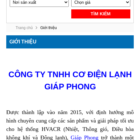
TÌM KIẾM
Trang chủ
Giới thiệu
GIỚI THIỆU
CÔNG TY TNHH CƠ ĐIỆN LẠNH
GIÁP PHONG
Được thành l
ậ
p vào năm 2015, với định hướng mô
hình chuyên cung cấp các sản phẩm và giải pháp tối ưu
cho hệ thống HVACR (Nhiệt, Thông gió, Điều hòa
không khí và Đông lạnh),
Giáp Phong
trở thành một