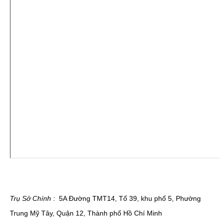
Trụ Sở Chính
:
5A Đường TMT14, Tổ 39, khu phố 5, Phường
Trung Mỹ Tây, Quận 12, Thành phố Hồ Chí Minh