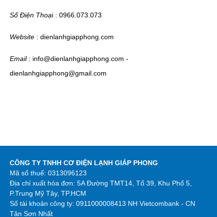
Số Điện Thoạ
i : 0966.073.073
Website
: dienlanhgiapphong.com
Email
: info@dienlanhgiapphong.com -
dienlanhgiapphong@gmail.com
CÔNG TY TNHH CƠ ĐIỆN LẠNH GIÁP PHONG
Mã số thuế: 0313096123
Địa chỉ xuất hóa đơn: 5A Đường TMT14, Tổ 39, Khu Phố 5,
P.Trung Mỹ Tây, TP.HCM
Số tài khoản công ty:
0911000008413 NH Vietcombank - CN
Tân Sơn Nhất