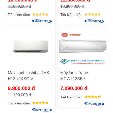
11.990.000 đ
13.900.000 đ
Tiết kiệm điện:
Tiết kiệm điện:
Máy Lạnh toshiba RAS-
Máy lạnh Trane
H13U2KSG-V
MCW512SB /
TTK512SB
9.800.000 đ
7.090.000 đ
11.100.000 đ
Tiết kiệm điện:
Tiết kiệm điện: