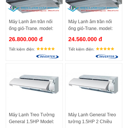
Máy Lạnh âm trần nối
Máy Lạnh âm trần nối
ống gió-Trane. model:
ống gió-Trane. model:
MCD512DB/TTK512PB
MCD512DB/TTK512PB
26.800.000 đ
24.560.000 đ
– 1.5HP
– 1.5HP
Tiết kiệm điện:
Tiết kiệm điện:
Máy Lạnh Treo Tường
Máy Lạnh General Treo
General 1.5HP Model:
tường 1.5HP 2 Chiều