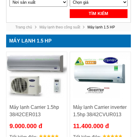
TÌM KIẾM
Trang chủ
Máy lạnh theo công suất
Máy lạnh 1.5 HP
MÁY LẠNH 1.5 HP
Máy lạnh Carrier 1.5hp
Máy lạnh Carrier inverter
38/42CER013
1.5hp 38/42CVUR013
9.000.000 đ
11.400.000 đ
Tiết kiệm điện:
Tiết kiệm điện: