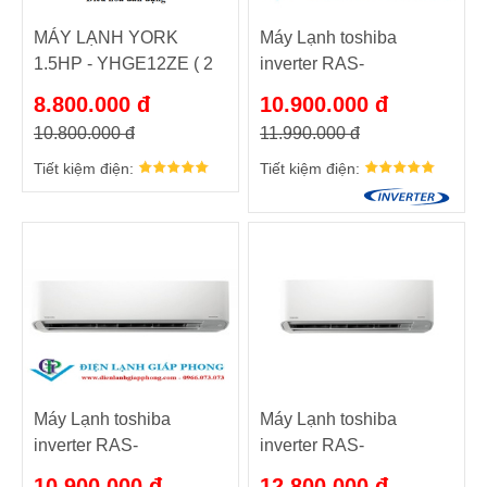
MÁY LẠNH YORK
Máy Lạnh toshiba
1.5HP - YHGE12ZE ( 2
inverter RAS-
chiều, Gas R410A )
H13HKCVG-V
8.800.000 đ
10.900.000 đ
10.800.000 đ
11.990.000 đ
Tiết kiệm điện:
Tiết kiệm điện:
Máy Lạnh toshiba
Máy Lạnh toshiba
inverter RAS-
inverter RAS-
H13C1KCVG-V
H13PKCVG-V
10.900.000 đ
12.800.000 đ