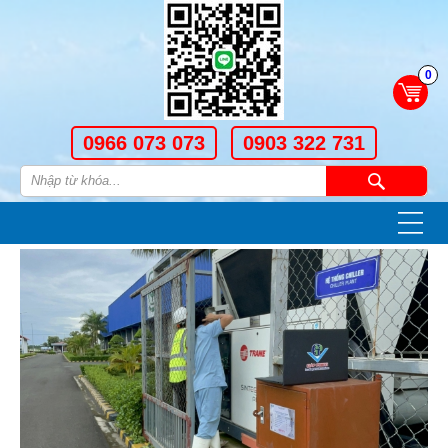
0
0966 073 073
0903 322 731
—
—
—