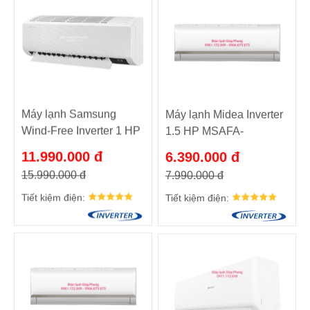
Máy lạnh Samsung
Máy lạnh Midea Inverter
Wind-Free Inverter 1 HP
1.5 HP MSAFA-
AR13TYGCDW20
13CRDN8
11.990.000 đ
6.390.000 đ
15.990.000 đ
7.990.000 đ
Tiết kiệm điện:
Tiết kiệm điện: