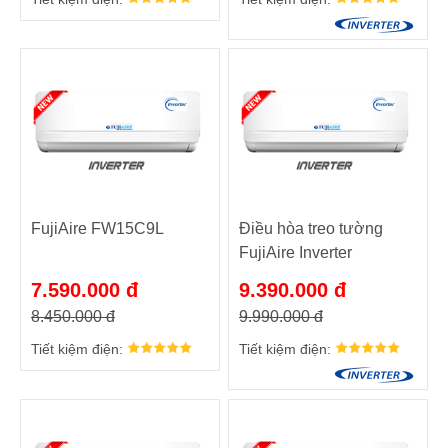
FujiAire FW15C9L
Điều hòa treo tường
FujiAire Inverter
FW15V9E-
7.590.000 đ
9.390.000 đ
2A1V/FL15V9E-2A1B
8.450.000 đ
9.990.000 đ
Tiết kiệm điện:
Tiết kiệm điện: