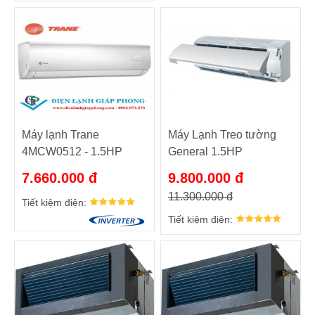
Máy lạnh Trane
Máy Lạnh Treo tường
4MCW0512 - 1.5HP
General 1.5HP
ASGG12CPTA-
7.660.000 đ
9.800.000 đ
V/AOGG12CPTA-V
11.300.000 đ
Tiết kiệm điện:
Tiết kiệm điện: