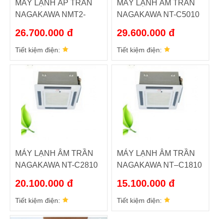
MÁY LẠNH ÁP TRẦN
MÁY LẠNH ÂM TRẦN
NAGAKAWA NMT2-
NAGAKAWA NT-C5010
C506
26.700.000 đ
29.600.000 đ
Tiết kiệm điện:
Tiết kiệm điện:
MÁY LẠNH ÂM TRẦN
MÁY LẠNH ÂM TRẦN
NAGAKAWA NT-C2810
NAGAKAWA NT–C1810
20.100.000 đ
15.100.000 đ
Tiết kiệm điện:
Tiết kiệm điện: