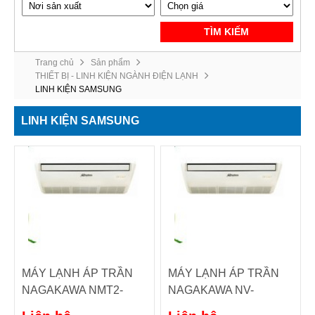
TÌM KIẾM
Trang chủ
Sản phẩm
THIẾT BỊ - LINH KIỆN NGÀNH ĐIỆN LẠNH
LINH KIỆN SAMSUNG
LINH KIỆN SAMSUNG
MÁY LẠNH ÁP TRẦN
MÁY LẠNH ÁP TRẦN
NAGAKAWA NMT2-
NAGAKAWA NV-
C(A)-504B
C(A)505