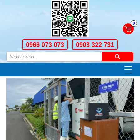
0
0966 073 073
0903 322 731
—
—
—