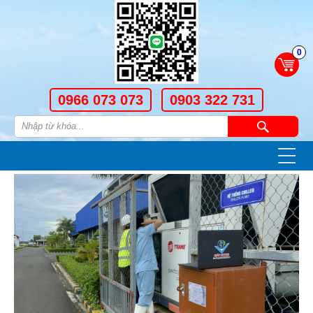
0
0966 073 073
0903 322 731
—
—
—