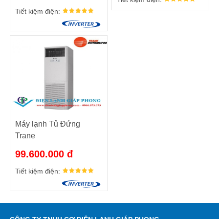
Tiết kiệm điện:
Máy lạnh Tủ Đứng
Trane
MCV090EB/TTA100ED
99.600.000 đ
Tiết kiệm điện: