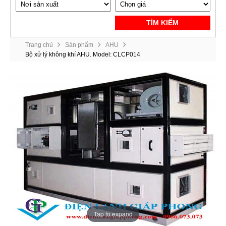
TÌM KIẾM
Trang chủ
Sản phẩm
AHU
Bộ xử lý không khí AHU. Model: CLCP014
Tap to expand