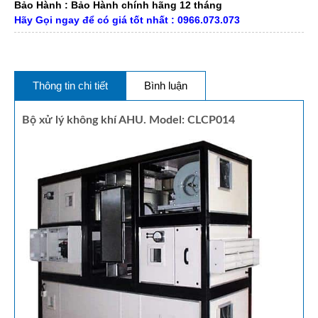
Bảo Hành : Bảo Hành chính hãng 12 tháng
Hãy Gọi ngay để có giá tốt nhất : 0966.073.073
Thông tin chi tiết
Bình luận
Bộ xử lý không khí AHU. Model: CLCP014