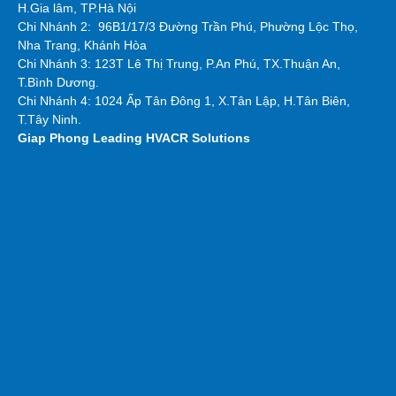
H.Gia lâm, TP.Hà Nội
Chi Nhánh 2:
96B1/17/3 Đường Trần Phú, Phường Lộc Thọ,
Nha Trang, Khánh Hòa
Chi Nhánh 3: 123T Lê Thị Trung, P.An Phú, TX.Thuận An,
T.Bình Dương.
Chi Nhánh 4: 1024 Ấp Tân Đông 1, X.Tân Lập, H.Tân Biên,
T.Tây Ninh.
Giap Phong
Leading HVACR Solutions